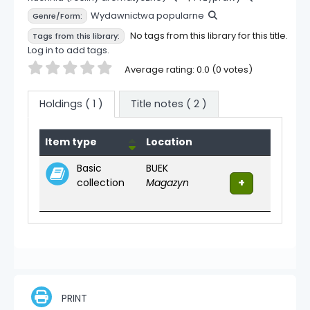
Wydawnictwa popularne
Genre/Form:
No tags from this library for this title.
Tags from this library:
Log in to add tags.
Star ratings
Average rating: 0.0 (0 votes)
Holdings
( 1 )
Title notes ( 2 )
Holdings
Item type
Location
Basic
BUEK
collection
Magazyn
PRINT