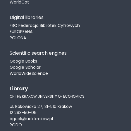
WorldCat
Digital libraries
FBC Federacja Bibliotek Cyfrowych
EUROPEANA
POLONA
Scientific search engines
Google Books
Google Scholar
WorldWideScience
Library
OF THE KRAKOW UNIVERSITY OF ECONOMICS
ul. Rakowicka 27, 31-510 Kraków
12 293-50-09
bguek@uek.krakow.pl
RODO