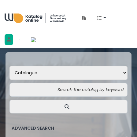
Biblioteka Uniwersytetu Ekonomicznego w 
ADVANCED SEARCH