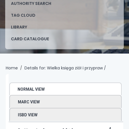
AUTHORITY SEARCH
TAG CLOUD
LIBRARY
CARD CATALOGUE
Home
Details for:
Wielka księga ziół i przypraw /
NORMAL VIEW
MARC VIEW
ISBD VIEW