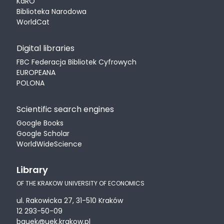
KaRO
Biblioteka Narodowa
WorldCat
Digital libraries
FBC Federacja Bibliotek Cyfrowych
EUROPEANA
POLONA
Scientific search engines
Google Books
Google Scholar
WorldWideScience
Library
OF THE KRAKOW UNIVERSITY OF ECONOMICS
ul. Rakowicka 27, 31-510 Kraków
12 293-50-09
bguek@uek.krakow.pl