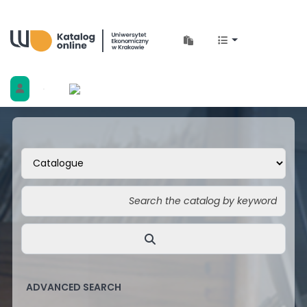
Biblioteka Uniwersytetu Ekonomicznego w 
ADVANCED SEARCH