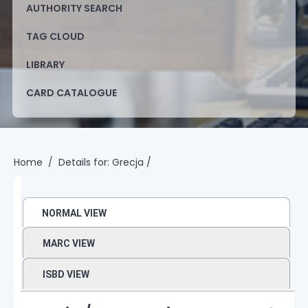
AUTHORITY SEARCH
TAG CLOUD
LIBRARY
CARD CATALOGUE
Home
Details for:
Grecja /
NORMAL VIEW
MARC VIEW
ISBD VIEW