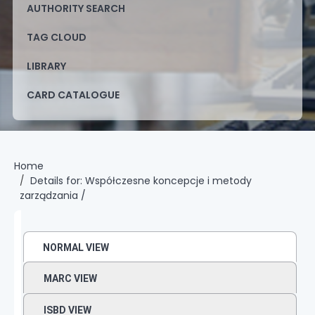
AUTHORITY SEARCH
TAG CLOUD
LIBRARY
CARD CATALOGUE
Home
Details for:
Współczesne koncepcje i metody
zarządzania /
NORMAL VIEW
MARC VIEW
ISBD VIEW