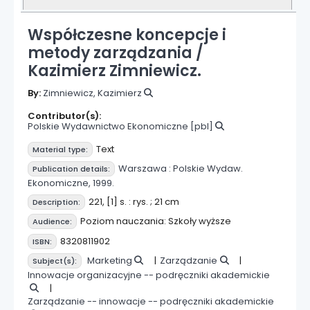
Współczesne koncepcje i
metody zarządzania /
Kazimierz Zimniewicz.
By:
Zimniewicz, Kazimierz
Contributor(s):
Polskie Wydawnictwo Ekonomiczne
[pbl]
Text
Material type:
Warszawa :
Polskie Wydaw.
Publication details:
Ekonomiczne,
1999.
221, [1] s. : rys. ; 21 cm
Description:
Poziom nauczania: Szkoły wyższe
Audience:
8320811902
ISBN:
Marketing
Zarządzanie
Subject(s):
Innowacje organizacyjne -- podręczniki akademickie
Zarządzanie -- innowacje -- podręczniki akademickie