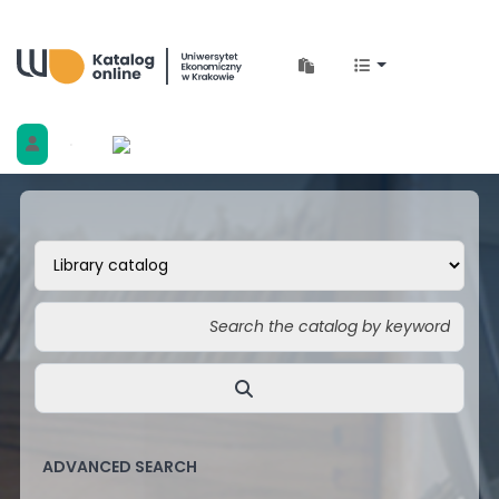
Biblioteka Uniwersytetu Ekonomicznego w 
ADVANCED SEARCH