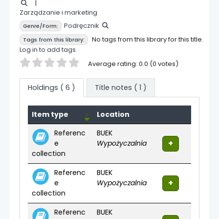
Zarządzanie i marketing
Podręcznik
Genre/Form:
No tags from this library for this title.
Tags from this library:
Log in to add tags.
Star ratings
Average rating: 0.0 (0 votes)
Holdings
( 6 )
Title notes ( 1 )
Holdings
Item type
Location
Referenc
BUEK
e
Wypożyczalnia
collection
Referenc
BUEK
e
Wypożyczalnia
collection
Referenc
BUEK