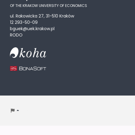
OF THE KRAKOW UNIVERSITY OF ECONOMICS
ul. Rakowicka 27, 31-510 Kraków
12 293-50-09
bguek@uek.krakow.pl
RODO