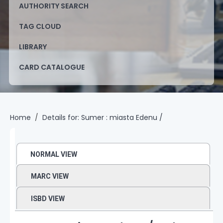
AUTHORITY SEARCH
TAG CLOUD
LIBRARY
CARD CATALOGUE
Home
Details for:
Sumer :
miasta Edenu /
NORMAL VIEW
MARC VIEW
ISBD VIEW