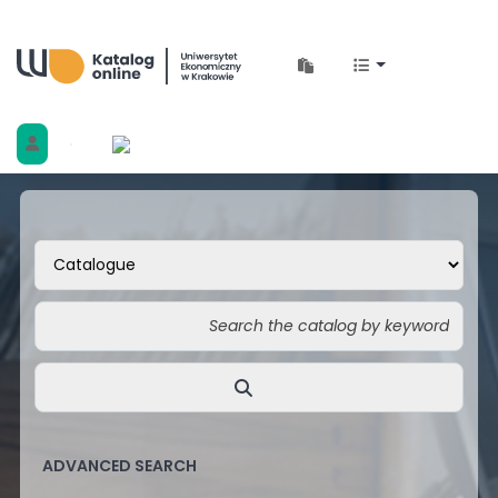
Biblioteka Uniwersytetu Ekonomicznego w 
ADVANCED SEARCH