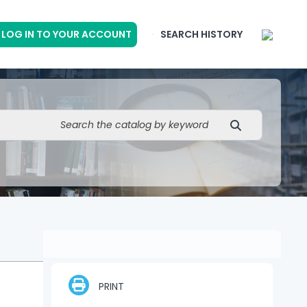
LOG IN TO YOUR ACCOUNT
SEARCH HISTORY
PRINT