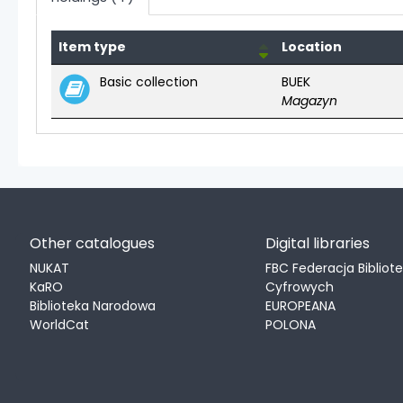
Item type
Location
Holdings
Basic collection
BUEK
Magazyn
Other catalogues
Digital libraries
NUKAT
FBC Federacja Bibliot
KaRO
Cyfrowych
Biblioteka Narodowa
EUROPEANA
WorldCat
POLONA