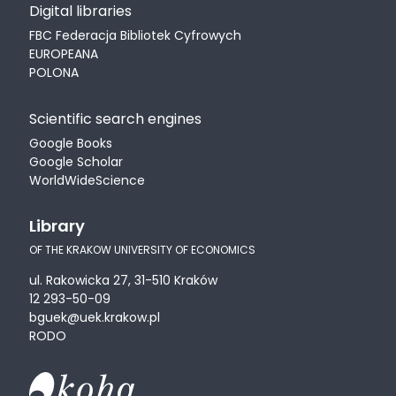
Digital libraries
FBC Federacja Bibliotek Cyfrowych
EUROPEANA
POLONA
Scientific search engines
Google Books
Google Scholar
WorldWideScience
Library
OF THE KRAKOW UNIVERSITY OF ECONOMICS
ul. Rakowicka 27, 31-510 Kraków
12 293-50-09
bguek@uek.krakow.pl
RODO