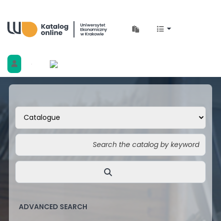
Biblioteka Uniwersytetu Ekonomicznego w 
ADVANCED SEARCH