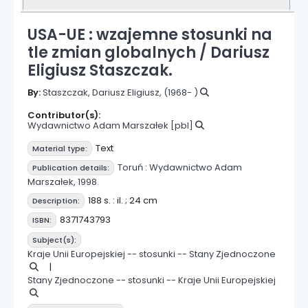
USA-UE : wzajemne stosunki na
tle zmian globalnych /
Dariusz
Eligiusz Staszczak.
By:
Staszczak, Dariusz Eligiusz
, (1968- )
Contributor(s):
Wydawnictwo Adam Marszałek
[pbl]
Text
Material type:
Toruń :
Wydawnictwo Adam
Publication details:
Marszałek,
1998.
188 s. : il. ; 24 cm
Description:
8371743793
ISBN:
Subject(s):
Kraje Unii Europejskiej -- stosunki -- Stany Zjednoczone
Stany Zjednoczone -- stosunki -- Kraje Unii Europejskiej