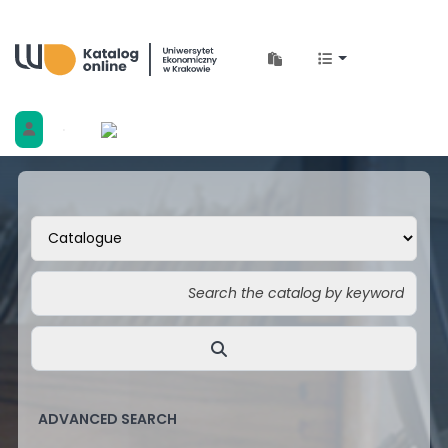
Biblioteka Uniwersytetu Ekonomicznego w 
ADVANCED SEARCH