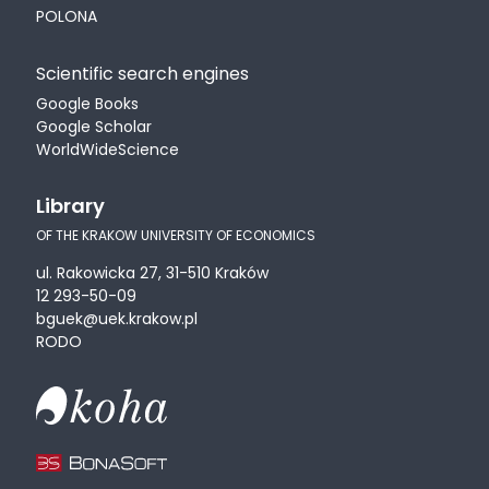
POLONA
Scientific search engines
Google Books
Google Scholar
WorldWideScience
Library
OF THE KRAKOW UNIVERSITY OF ECONOMICS
ul. Rakowicka 27, 31-510 Kraków
12 293-50-09
bguek@uek.krakow.pl
RODO