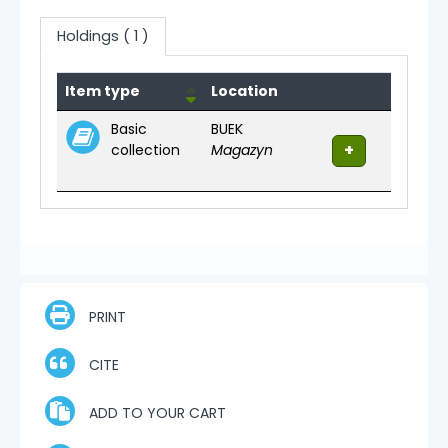
Holdings
( 1 )
Holdings
Item type
Location
Basic
BUEK
collection
Magazyn
PRINT
CITE
ADD TO YOUR CART