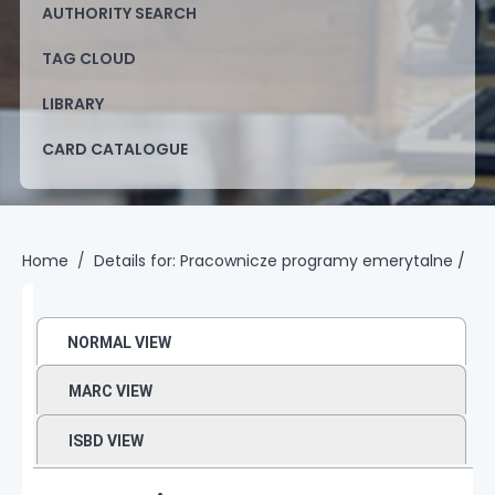
AUTHORITY SEARCH
TAG CLOUD
LIBRARY
CARD CATALOGUE
Home
Details for:
Pracownicze programy emerytalne /
NORMAL VIEW
MARC VIEW
ISBD VIEW