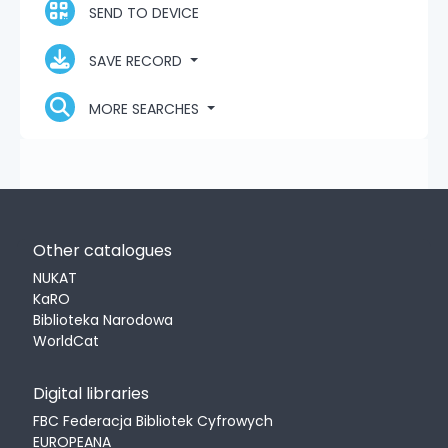
SEND TO DEVICE
SAVE RECORD
MORE SEARCHES
Other catalogues
NUKAT
KaRO
Biblioteka Narodowa
WorldCat
Digital libraries
FBC Federacja Bibliotek Cyfrowych
EUROPEANA