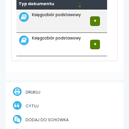
Egzemplarze
Typ dokumentu
Księgozbiór podstawowy
Księgozbiór podstawowy
DRUKUJ
CYTUJ
DODAJ DO SCHOWKA