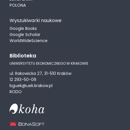
POLONA
Wyszukiwarki naukowe
Google Books
Google Scholar
WorldWideScience
Biblioteka
UNIWERSYTETU EKONOMICZNEGO W KRAKOWIE
ul. Rakowicka 27, 31-510 Kraków
12 293-50-09
bguek@uek.krakow.pl
RODO