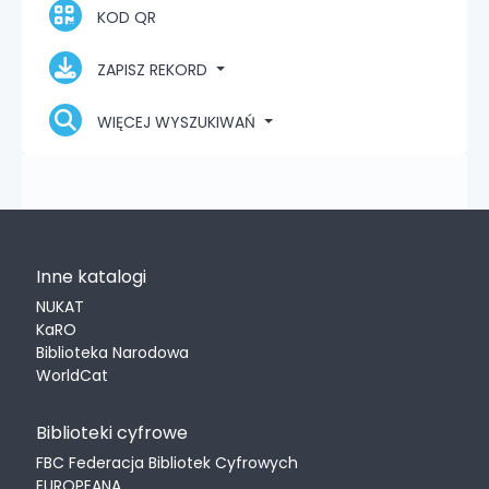
KOD QR
ZAPISZ REKORD
WIĘCEJ WYSZUKIWAŃ
Inne katalogi
NUKAT
KaRO
Biblioteka Narodowa
WorldCat
Biblioteki cyfrowe
FBC Federacja Bibliotek Cyfrowych
EUROPEANA