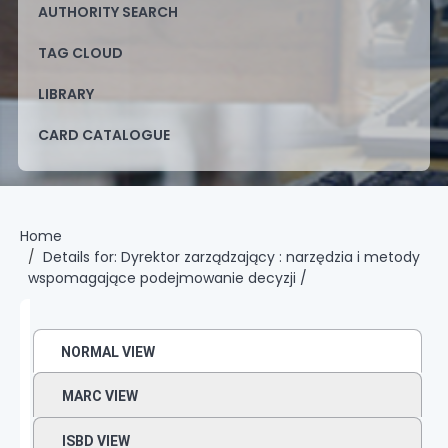
AUTHORITY SEARCH
TAG CLOUD
LIBRARY
CARD CATALOGUE
Home
Details for:
Dyrektor zarządzający :
narzędzia i metody
wspomagające podejmowanie decyzji /
NORMAL VIEW
MARC VIEW
ISBD VIEW