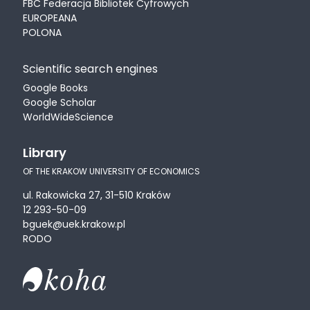
FBC Federacja Bibliotek Cyfrowych
EUROPEANA
POLONA
Scientific search engines
Google Books
Google Scholar
WorldWideScience
Library
OF THE KRAKOW UNIVERSITY OF ECONOMICS
ul. Rakowicka 27, 31-510 Kraków
12 293-50-09
bguek@uek.krakow.pl
RODO