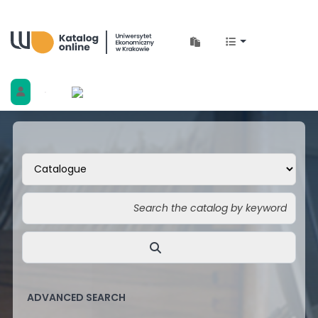
Biblioteka Uniwersytetu Ekonomicznego w 
ADVANCED SEARCH