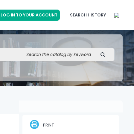
LOG IN TO YOUR ACCOUNT
SEARCH HISTORY
PRINT