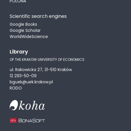
POLONA
Scientific search engines
Google Books
Google Scholar
WorldWideScience
Library
OF THE KRAKOW UNIVERSITY OF ECONOMICS
ul. Rakowicka 27, 31-510 Kraków
12 293-50-09
bguek@uek.krakow.pl
RODO