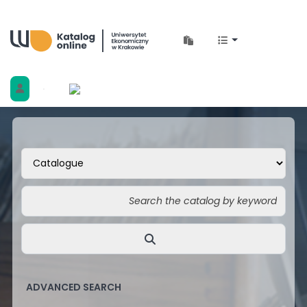
Biblioteka Uniwersytetu Ekonomicznego w 
ADVANCED SEARCH