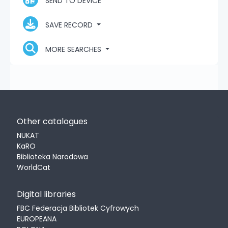
SEND TO DEVICE
SAVE RECORD
MORE SEARCHES
Other catalogues
NUKAT
KaRO
Biblioteka Narodowa
WorldCat
Digital libraries
FBC Federacja Bibliotek Cyfrowych
EUROPEANA