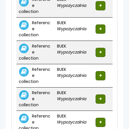
e
Wypożyczalnia
collection
Referenc
BUEK
e
Wypożyczalnia
collection
Referenc
BUEK
e
Wypożyczalnia
collection
Referenc
BUEK
e
Wypożyczalnia
collection
Referenc
BUEK
e
Wypożyczalnia
collection
Referenc
BUEK
e
Wypożyczalnia
collection