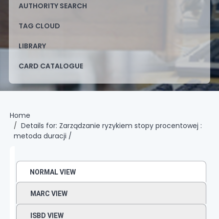
AUTHORITY SEARCH
TAG CLOUD
LIBRARY
CARD CATALOGUE
Home
Details for:
Zarządzanie ryzykiem stopy procentowej :
metoda duracji /
NORMAL VIEW
MARC VIEW
ISBD VIEW