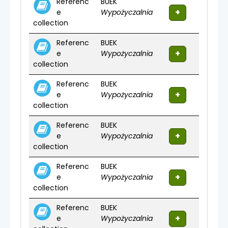
Referenc
BUEK
e
Wypożyczalnia
collection
Referenc
BUEK
e
Wypożyczalnia
collection
Referenc
BUEK
e
Wypożyczalnia
collection
Referenc
BUEK
e
Wypożyczalnia
collection
Referenc
BUEK
e
Wypożyczalnia
collection
Referenc
BUEK
e
Wypożyczalnia