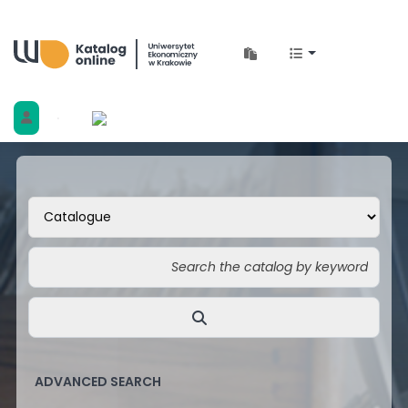
Biblioteka Uniwersytetu Ekonomicznego w 
ADVANCED SEARCH