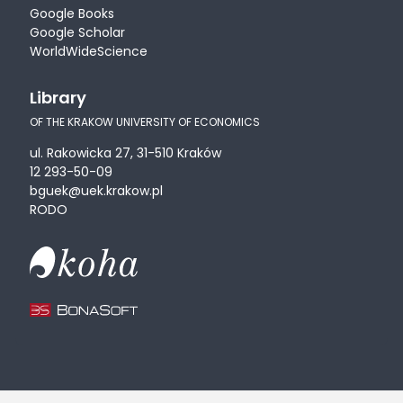
Google Books
Google Scholar
WorldWideScience
Library
OF THE KRAKOW UNIVERSITY OF ECONOMICS
ul. Rakowicka 27, 31-510 Kraków
12 293-50-09
bguek@uek.krakow.pl
RODO