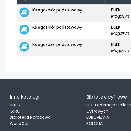
Egzemplarze
Księgozbiór podstawowy
BUEK
Magazyn
Księgozbiór podstawowy
BUEK
Magazyn
Księgozbiór podstawowy
BUEK
Magazyn
Inne katalogi
Biblioteki cyfrowe
NUKAT
FBC Federacja Bibliot
KaRO
Cyfrowych
Biblioteka Narodowa
EUROPEANA
WorldCat
POLONA