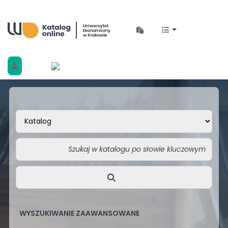
Biblioteka Uniwersytetu Ekonomicznego w 
WYSZUKIWANIE ZAAWANSOWANE