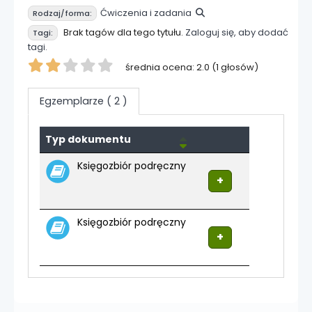
Ćwiczenia i zadania
Rodzaj/forma:
Brak tagów dla tego tytułu.
Zaloguj się, aby dodać
Tagi:
tagi.
Twoja ocena
średnia ocena: 2.0 (1 głosów)
Egzemplarze
( 2 )
Egzemplarze
Typ dokumentu
Księgozbiór podręczny
Księgozbiór podręczny