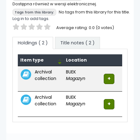
Dostępna również w wersji elektronicznej.
No tags from this library for this title.
Tags from this library:
Log in to add tags.
Star ratings
Average rating: 0.0 (0 votes)
Holdings
( 2 )
Title notes ( 2 )
Holdings
Item type
Location
Archival
BUEK
collection
Magazyn
Archival
BUEK
collection
Magazyn