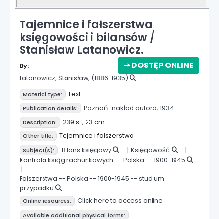
Tajemnice i fałszerstwa
księgowości i bilansów /
Stanisław Latanowicz.
🠆 DOSTĘP ONLINE
By:
Latanowicz, Stanisław
, (1886-1935)
Text
Material type:
Poznań :
nakład autora,
1934
Publication details:
239 s. ; 23 cm
Description:
Tajemnice i fałszerstwa
Other title:
Bilans księgowy
Księgowość
Subject(s):
Kontrola ksiąg rachunkowych -- Polska -- 1900-1945
Fałszerstwa -- Polska -- 1900-1945 -- studium
przypadku
Click here to access online
Online resources:
Available additional physical forms: