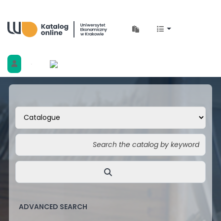
Biblioteka Uniwersytetu Ekonomicznego w 
ADVANCED SEARCH