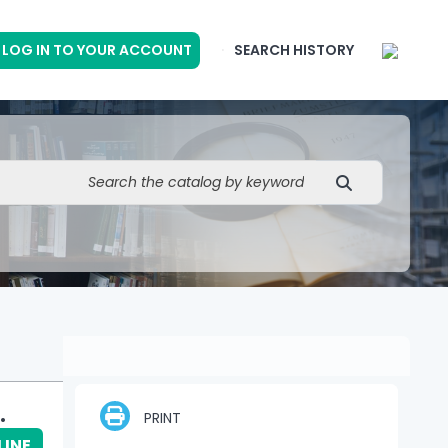
LOG IN TO YOUR ACCOUNT
SEARCH HISTORY
.
PRINT
LINE