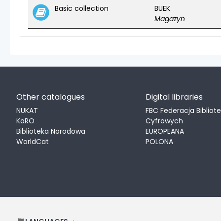
Holdings
Basic collection
BUEK
Magazyn
Other catalogues
Digital libraries
NUKAT
FBC Federacja Bibliot
KaRO
Cyfrowych
Biblioteka Narodowa
EUROPEANA
WorldCat
POLONA