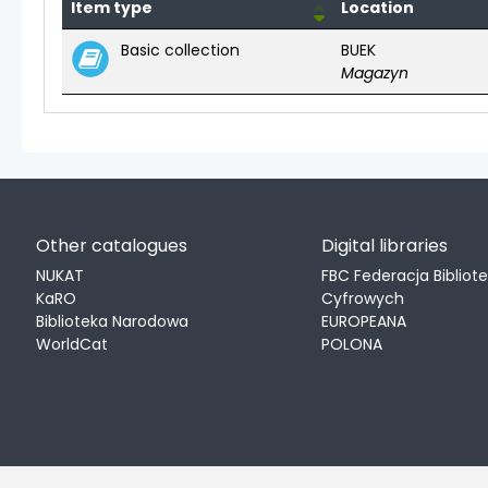
Item type
Location
Holdings
Basic collection
BUEK
Magazyn
Other catalogues
Digital libraries
NUKAT
FBC Federacja Bibliot
KaRO
Cyfrowych
Biblioteka Narodowa
EUROPEANA
WorldCat
POLONA