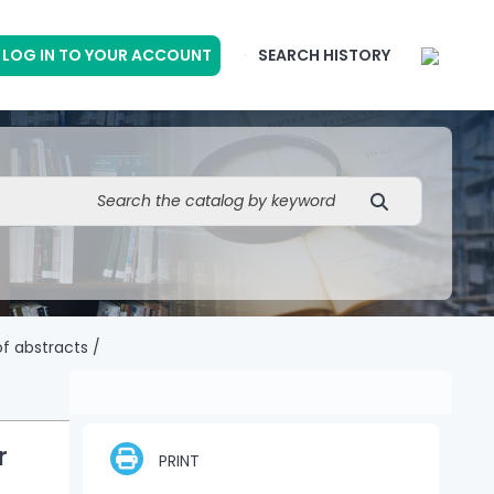
LOG IN TO YOUR ACCOUNT
SEARCH HISTORY
f abstracts /
r
PRINT