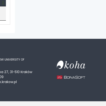
OW UNIVERSITY OF
ka 27, 31-510 Kraków
09
.krakow.pl