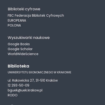
Biblioteki cyfrowe
FBC Federacja Bibliotek Cyfrowych
EUROPEANA
POLONA
Wyszukiwarki naukowe
Google Books
Google Scholar
WorldWideScience
Biblioteka
UNIWERSYTETU EKONOMICZNEGO W KRAKOWIE
ul. Rakowicka 27, 31-510 Kraków
12 293-50-09
bguek@uek.krakow.pl
RODO