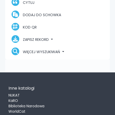
CYTUJ
DODAJ DO SCHOWKA
KOD QR
ZAPISZ REKORD
WIĘCEJ WYSZUKIWAŃ
Inne katalogi
NUKAT
KaRO
Biblioteka Narodowa
WorldCat