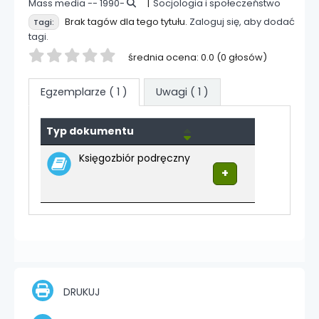
Mass media -- 1990-
Socjologia i społeczeństwo
Brak tagów dla tego tytułu.
Zaloguj się, aby dodać
Tagi:
tagi.
Twoja ocena
średnia ocena: 0.0 (0 głosów)
Egzemplarze
( 1 )
Uwagi ( 1 )
Egzemplarze
Typ dokumentu
Księgozbiór podręczny
DRUKUJ