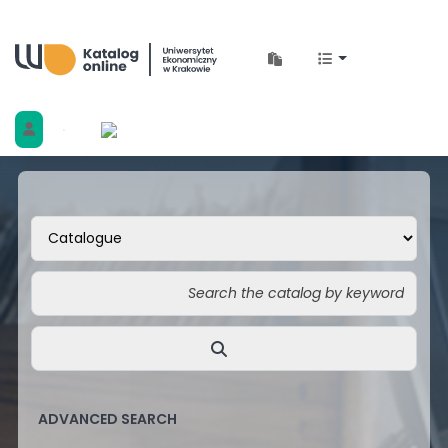
Biblioteka Uniwersytetu Ekonomicznego w 
ADVANCED SEARCH