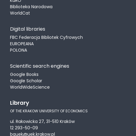
KaRO
Biblioteka Narodowa
WorldCat
Digital libraries
FBC Federacja Bibliotek Cyfrowych
EUROPEANA
POLONA
Scientific search engines
Google Books
Google Scholar
WorldWideScience
Library
OF THE KRAKOW UNIVERSITY OF ECONOMICS
ul. Rakowicka 27, 31-510 Kraków
12 293-50-09
bguek@uek.krakow.pl