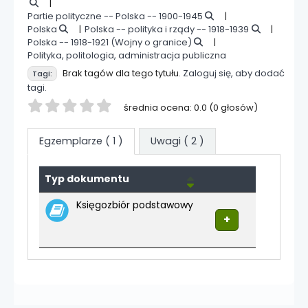
Partie polityczne -- Polska -- 1900-1945
Polska
Polska -- polityka i rządy -- 1918-1939
Polska -- 1918-1921 (Wojny o granice)
Polityka, politologia, administracja publiczna
Brak tagów dla tego tytułu.
Zaloguj się, aby dodać
Tagi:
tagi.
Twoja ocena
średnia ocena: 0.0 (0 głosów)
Egzemplarze
( 1 )
Uwagi ( 2 )
Egzemplarze
Typ dokumentu
Księgozbiór podstawowy