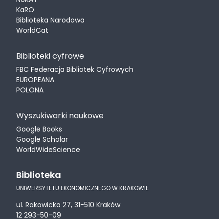
KaRO
Biblioteka Narodowa
WorldCat
Biblioteki cyfrowe
FBC Federacja Bibliotek Cyfrowych
EUROPEANA
POLONA
Wyszukiwarki naukowe
Google Books
Google Scholar
WorldWideScience
Biblioteka
UNIWERSYTETU EKONOMICZNEGO W KRAKOWIE
ul. Rakowicka 27, 31-510 Kraków
12 293-50-09