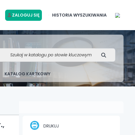
ZALOGUJ SIĘ
HISTORIA WYSZUKIWANIA
KATALOG KARTKOWY
.,
DRUKUJ