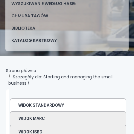
WYSZUKIWANIE WEDŁUG HASEŁ
CHMURA TAGÓW
BIBLIOTEKA
KATALOG KARTKOWY
Strona główna
Szczegóły dla:
Starting and managing the small
business /
WIDOK STANDARDOWY
WIDOK MARC
WIDOK ISBD