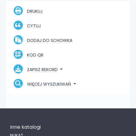
DRUKUJ
CYTUJ
DODAJ DO SCHOWKA
KOD QR
ZAPISZ REKORD
WIĘCEJ WYSZUKIWAŃ
Inne katalogi
NUKAT