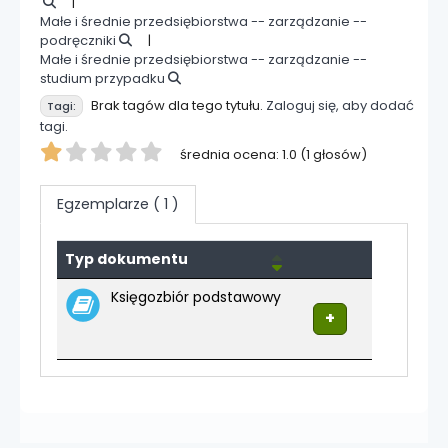
Małe i średnie przedsiębiorstwa -- zarządzanie --
podręczniki
Małe i średnie przedsiębiorstwa -- zarządzanie --
studium przypadku
Brak tagów dla tego tytułu.
Zaloguj się, aby dodać
Tagi:
tagi.
Twoja ocena
średnia ocena: 1.0 (1 głosów)
Egzemplarze
( 1 )
Egzemplarze
Typ dokumentu
Księgozbiór podstawowy