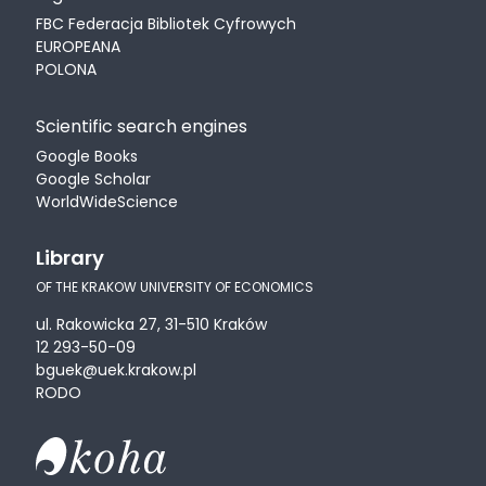
FBC Federacja Bibliotek Cyfrowych
EUROPEANA
POLONA
Scientific search engines
Google Books
Google Scholar
WorldWideScience
Library
OF THE KRAKOW UNIVERSITY OF ECONOMICS
ul. Rakowicka 27, 31-510 Kraków
12 293-50-09
bguek@uek.krakow.pl
RODO