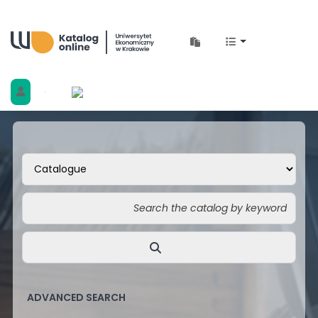
Biblioteka Uniwersytetu Ekonomicznego w 
ADVANCED SEARCH