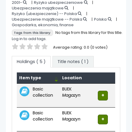
2001-
Ryzyko ubezpieczeniowe
Ubezpieczenia majątkowe
Ryzyko (ubezpieczenie) -- Polska
Ubezpieczenie majątkowe -- Polska
Polska
Gospodarka, ekonomia, finanse
No tags from this library for this title.
Tags from this library:
Log in to add tags.
Star ratings
Average rating: 0.0 (0 votes)
Holdings
( 5 )
Title notes ( 1 )
Holdings
Item type
Location
Basic
BUEK
collection
Magazyn
Basic
BUEK
collection
Magazyn