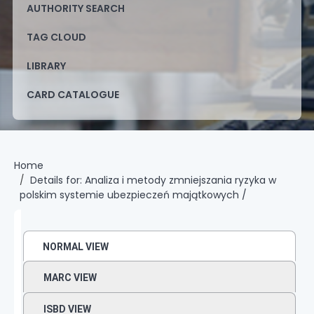
AUTHORITY SEARCH
TAG CLOUD
LIBRARY
CARD CATALOGUE
Home
Details for:
Analiza i metody zmniejszania ryzyka w
polskim systemie ubezpieczeń majątkowych /
NORMAL VIEW
MARC VIEW
ISBD VIEW