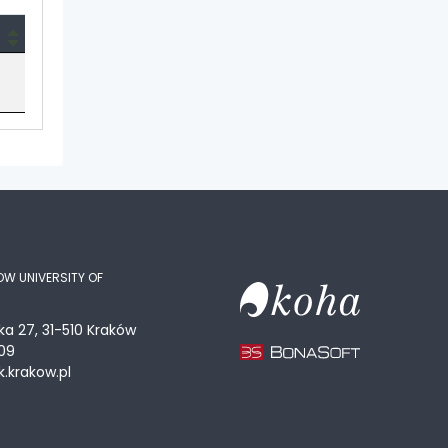
OW UNIVERSITY OF
ka 27, 31-510 Kraków
09
.krakow.pl