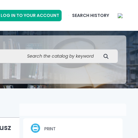
LOG IN TO YOUR ACCOUNT
SEARCH HISTORY
iusz
PRINT