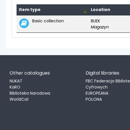
Item type
Location
Holdings
Basic collection
BUEK
Magazyn
Other catalogues
Digital libraries
NUKAT
FBC Federacja Bibliot
KaRO
Cyfrowych
Biblioteka Narodowa
EUROPEANA
WorldCat
POLONA