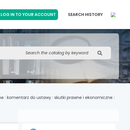
LOG IN TO YOUR ACCOUNT
SEARCH HISTORY
 : komentarz do ustawy : skutki prawne i ekonomiczne :