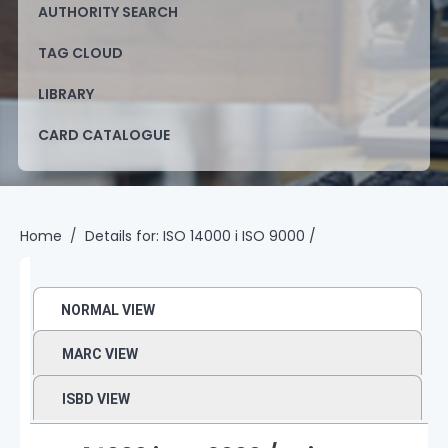
AUTHORITY SEARCH
TAG CLOUD
LIBRARY
CARD CATALOGUE
Home
Details for:
ISO 14000 i ISO 9000 /
NORMAL VIEW
MARC VIEW
ISBD VIEW