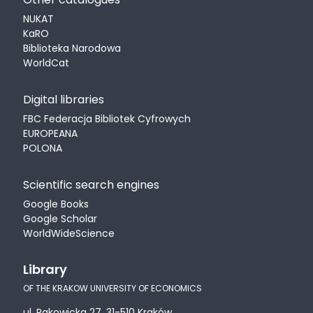
NUKAT
KaRO
Biblioteka Narodowa
WorldCat
Digital libraries
FBC Federacja Bibliotek Cyfrowych
EUROPEANA
POLONA
Scientific search engines
Google Books
Google Scholar
WorldWideScience
Library
OF THE KRAKOW UNIVERSITY OF ECONOMICS
ul. Rakowicka 27, 31-510 Kraków