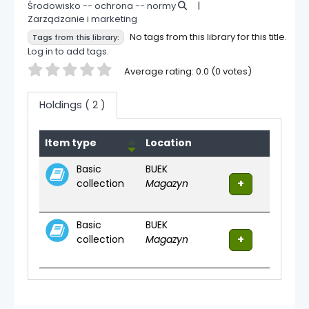
Środowisko -- ochrona -- normy
Zarządzanie i marketing
No tags from this library for this title.
Tags from this library:
Log in to add tags.
Star ratings
Average rating: 0.0 (0 votes)
Holdings
( 2 )
Holdings
Item type
Location
Basic
BUEK
collection
Magazyn
Basic
BUEK
collection
Magazyn