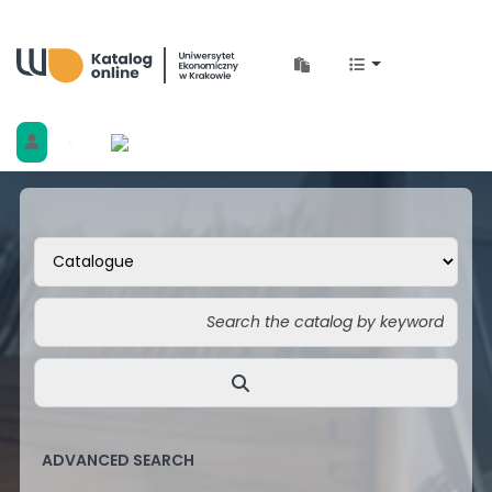
Biblioteka Uniwersytetu Ekonomicznego w 
ADVANCED SEARCH