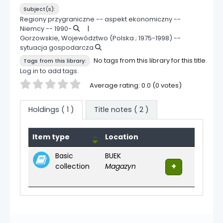
Subject(s):
Regiony przygraniczne -- aspekt ekonomiczny --
Niemcy -- 1990-
Gorzowskie, Województwo (Polska ; 1975-1998) --
sytuacja gospodarcza
No tags from this library for this title.
Tags from this library:
Log in to add tags.
Star ratings
Average rating: 0.0 (0 votes)
Holdings
( 1 )
Title notes ( 2 )
Holdings
Item type
Location
Basic
BUEK
collection
Magazyn