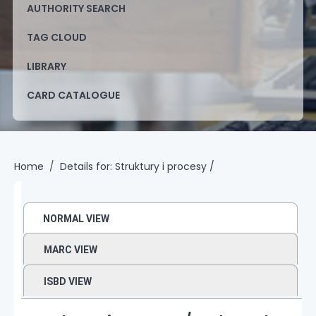
AUTHORITY SEARCH
TAG CLOUD
LIBRARY
CARD CATALOGUE
Home
Details for:
Struktury i procesy /
NORMAL VIEW
MARC VIEW
ISBD VIEW