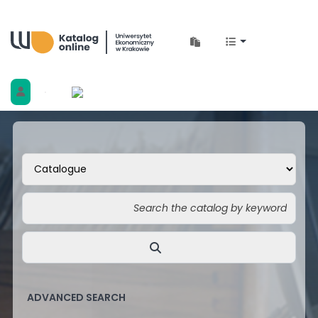
Biblioteka Uniwersytetu Ekonomicznego w 
ADVANCED SEARCH