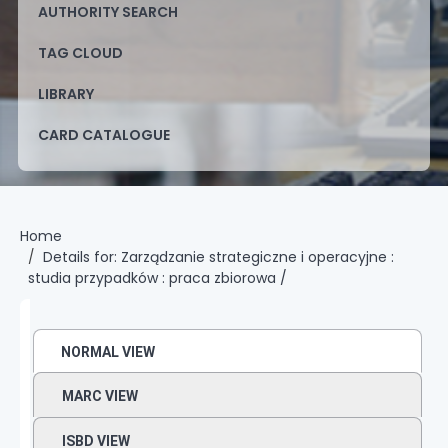
AUTHORITY SEARCH
TAG CLOUD
LIBRARY
CARD CATALOGUE
Home
Details for:
Zarządzanie strategiczne i operacyjne :
studia przypadków : praca zbiorowa /
NORMAL VIEW
MARC VIEW
ISBD VIEW