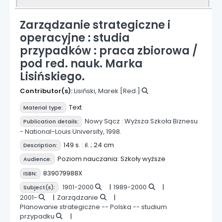
Zarządzanie strategiczne i
operacyjne : studia
przypadków : praca zbiorowa /
pod red. nauk. Marka
Lisińskiego.
Contributor(s):
Lisiński, Marek
[Red.]
Text
Material type:
Nowy Sącz :
Wyższa Szkoła Biznesu
Publication details:
- National-Louis University,
1998.
149 s. : il. ; 24 cm
Description:
Poziom nauczania: Szkoły wyższe
Audience:
839079988X
ISBN:
1901-2000
1989-2000
Subject(s):
2001-
Zarządzanie
Planowanie strategiczne -- Polska -- studium
przypadku