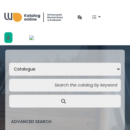
Biblioteka Uniwersytetu Ekonomicznego w 
ADVANCED SEARCH