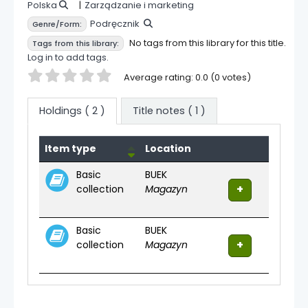
Polska
Zarządzanie i marketing
Podręcznik
Genre/Form:
No tags from this library for this title.
Tags from this library:
Log in to add tags.
Star ratings
Average rating: 0.0 (0 votes)
Holdings
( 2 )
Title notes ( 1 )
Holdings
Item type
Location
Basic
BUEK
collection
Magazyn
Basic
BUEK
collection
Magazyn