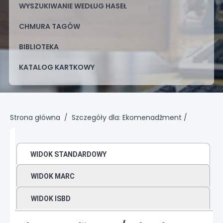
WYSZUKIWANIE WEDŁUG HASEŁ
CHMURA TAGÓW
BIBLIOTEKA
KATALOG KARTKOWY
Strona główna
Szczegóły dla:
Ekomenadžment /
WIDOK STANDARDOWY
WIDOK MARC
WIDOK ISBD