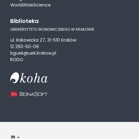
WorldWideScience
Biblioteka
UNIWERSYTETU EKONOMICZNEGO W KRAKOWIE
ul. Rakowicka 27, 31-510 Kraków
12 293-50-09
bguek@uek.krakow.pl
RODO